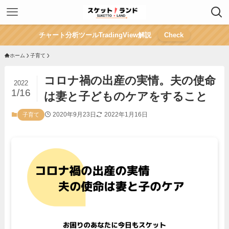
チャート分析ツールTradingView解説
Check
ホーム
子育て
コロナ禍の出産の実情。夫の使命
2022
1/16
は妻と子どものケアをすること
2020年9月23日
2022年1月16日
子育て