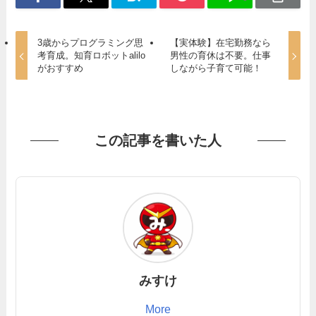
3歳からプログラミング思
【実体験】在宅勤務なら
考育成。知育ロボットalilo
男性の育休は不要。仕事
がおすすめ
しながら子育て可能！
この記事を書いた人
みすけ
More