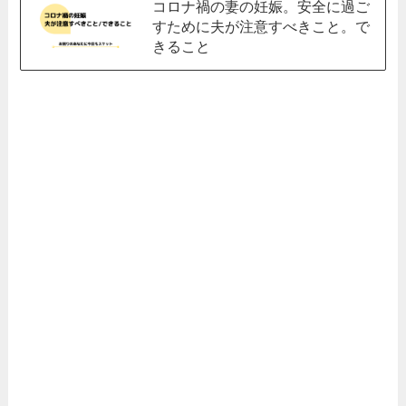
コロナ禍の妻の妊娠。安全に過ご
すために夫が注意すべきこと。で
きること