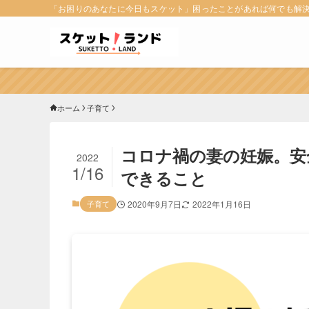
「お困りのあなたに今日もスケット」困ったことがあれば何でも解
ホーム
子育て
コロナ禍の妻の妊娠。安
2022
1/16
できること
子育て
2020年9月7日
2022年1月16日