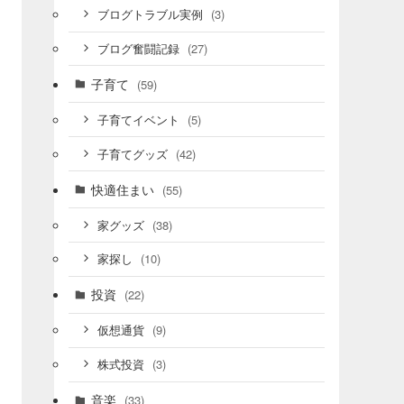
(3)
ブログトラブル実例
(27)
ブログ奮闘記録
子育て
(59)
(5)
子育てイベント
(42)
子育てグッズ
快適住まい
(55)
(38)
家グッズ
(10)
家探し
投資
(22)
(9)
仮想通貨
(3)
株式投資
音楽
(33)