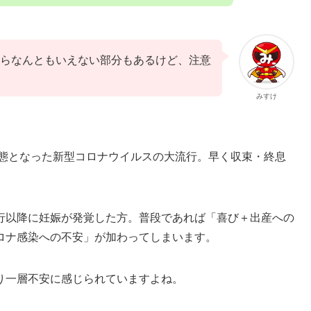
らなんともいえない部分もあるけど、注意
みすけ
事態となった新型コロナウイルスの大流行。早く収束・終息
行以降に妊娠が発覚した方。普段であれば「喜び＋出産への
ロナ感染への不安」が加わってしまいます。
り一層不安に感じられていますよね。