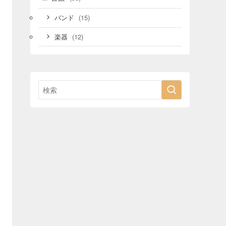
(15)
バンド
(12)
楽器