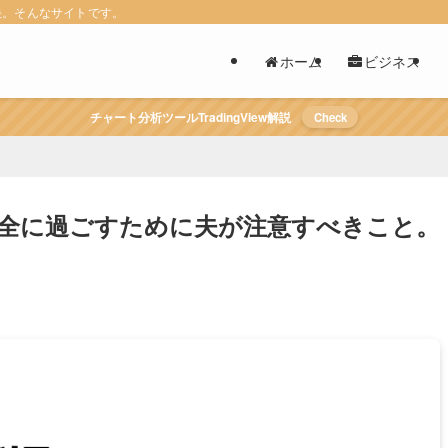
決。そんなサイトです。
ホーム
ビジネス
チャート分析ツールTradingView解説
Check
全に過ごすために夫が注意すべきこと。