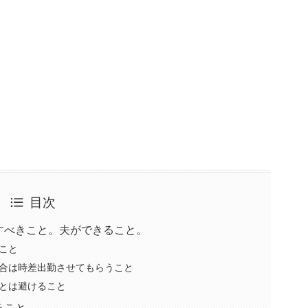
目次
すべきこと。夫ができること。
こと
合は時差出勤させてもらうこと
とは避けること
ること。