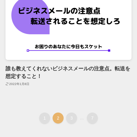
誰も教えてくれないビジネスメールの注意点。転送を
想定すること！
2022年1月8日
1
2
3
...
7