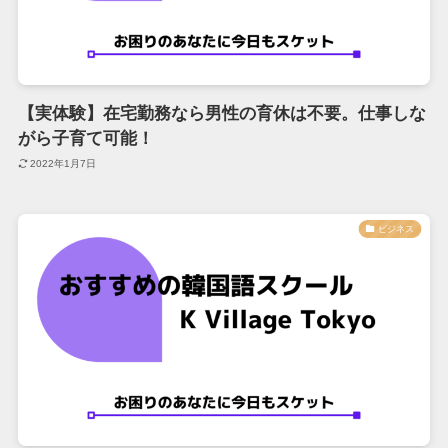
【実体験】在宅勤務なら男性の育休は不要。仕事しな
がら子育て可能！
2022年1月7日
ビジネス