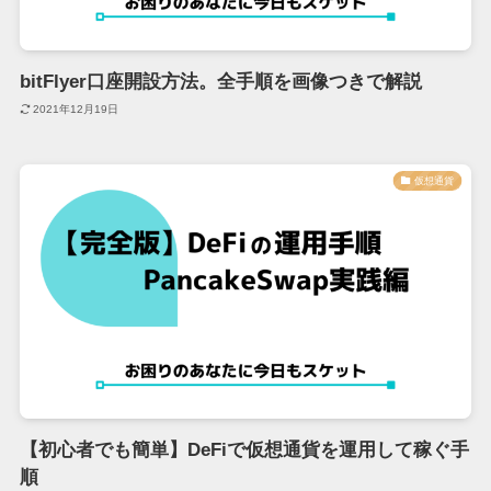
bitFlyer口座開設方法。全手順を画像つきで解説
2021年12月19日
仮想通貨
【初心者でも簡単】DeFiで仮想通貨を運用して稼ぐ手
順