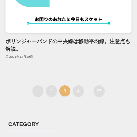
ボリンジャーバンドの中央線は移動平均線。注意点も
解説。
2021年12月19日
1
2
3
4
...
27
CATEGORY