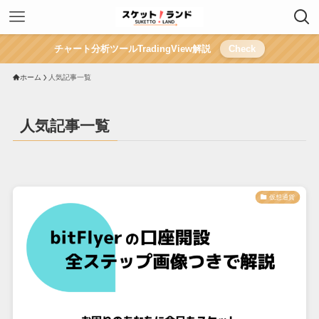
チャート分析ツールTradingView解説
Check
ホーム
人気記事一覧
人気記事一覧
仮想通貨