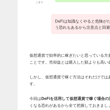
こまり
DeFiは知識なくやると危険
う恐れもあるから注意点と回避
仮想通貨で効率的に稼ぎたいと思っている方
ことです。売却益とは購入した額よりも高い
しかし、仮想通貨で稼ぐ方法はそれだけでは
す。
今回は
DeFiを活用して仮想通貨で稼ぐ場合の
くなる恐れがあるから全て把握しておきまし