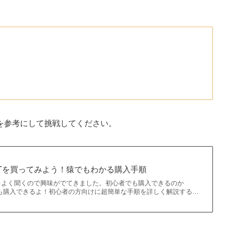
を参考にして挑戦してください。
Tを買ってみよう！猿でもわかる購入手順
をよく聞くので興味がでてきました。初心者でも購入できるのか
でも購入できるよ！初心者の方向けに超簡単な手順を詳しく解説する…