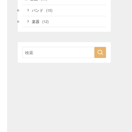
(15)
バンド
(12)
楽器