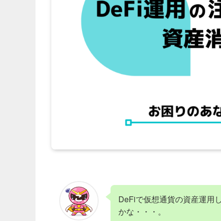
DeFiで仮想通貨の資産運
かな・・・。