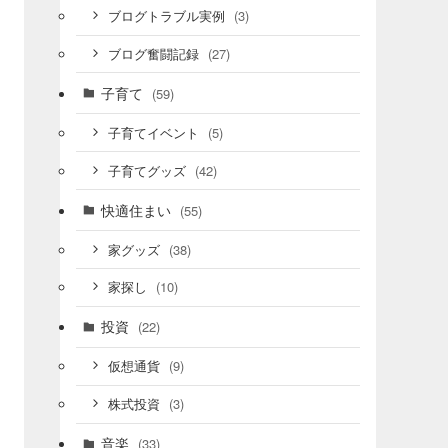
(3)
ブログトラブル実例
(27)
ブログ奮闘記録
子育て
(59)
(5)
子育てイベント
(42)
子育てグッズ
快適住まい
(55)
(38)
家グッズ
(10)
家探し
投資
(22)
(9)
仮想通貨
(3)
株式投資
音楽
(33)