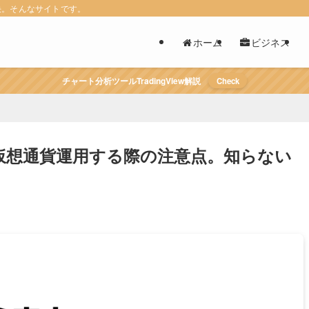
決。そんなサイトです。
ホーム
ビジネス
チャート分析ツールTradingView解説
Check
で仮想通貨運用する際の注意点。知らない