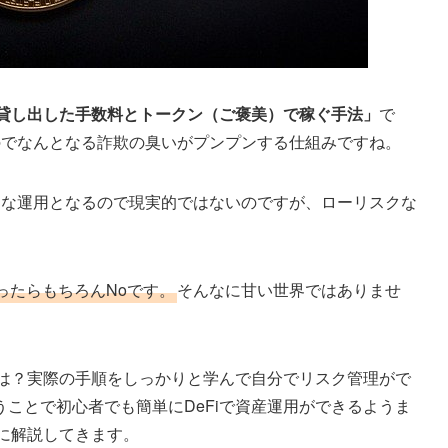
貸し出した手数料とトークン（ご褒美）で稼ぐ手法」
で
のでなんとなる詐欺の臭いがプンプンする仕組みですね。
クな運用となるので現実的ではないのですが、ローリスクな
。
ったらもちろんNoです。
そんなに甘い世界ではありませ
トは？実際の手順をしっかりと学んで自分でリスク管理がで
ことで初心者でも簡単にDeFiで資産運用ができるようま
とに解説してきます。