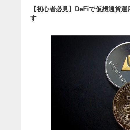
【初心者必見】DeFiで仮想通貨
す