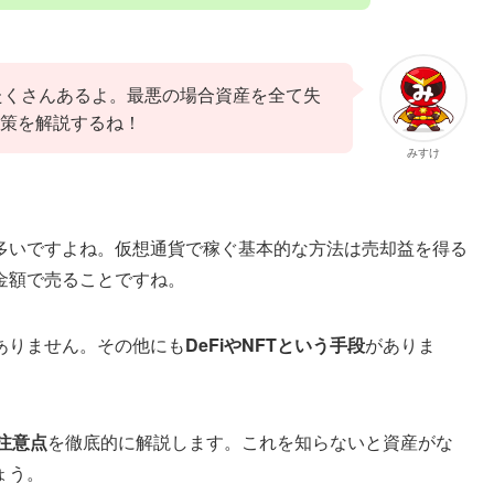
がたくさんあるよ。最悪の場合資産を全て失
策を解説するね！
みすけ
多いですよね。仮想通貨で稼ぐ基本的な方法は売却益を得る
金額で売ることですね。
ありません。その他にも
DeFiやNFTという手段
がありま
注意点
を徹底的に解説します。これを知らないと資産がな
ょう。