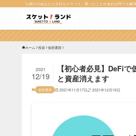
「お困りのあなたに今日もスケット」困ったことがあれば何でも解
ホーム
投資
仮想通貨
【初心者必見】DeFi
2021
12/19
と資産消えます
仮想通貨
2021年11月17日
2021年12月19日