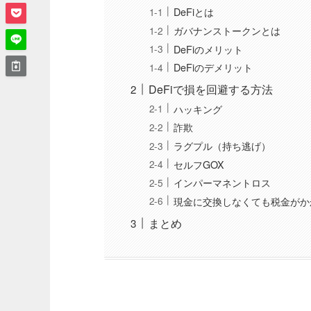
DeFiとは
ガバナンストークンとは
DeFiのメリット
DeFiのデメリット
DeFiで損を回避する方法
ハッキング
詐欺
ラグプル（持ち逃げ）
セルフGOX
インパーマネントロス
現金に交換しなくても税金がか
まとめ