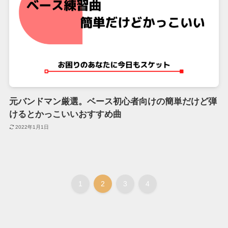
元バンドマン厳選。ベース初心者向けの簡単だけど弾
けるとかっこいいおすすめ曲
2022年1月1日
1
2
3
4