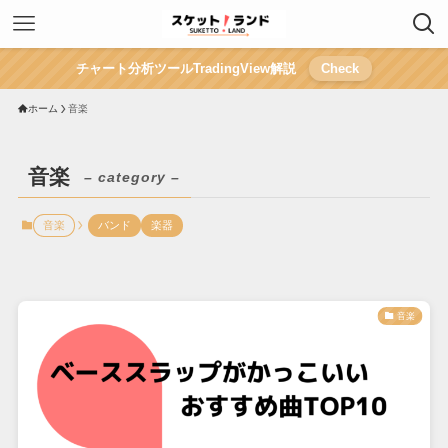
チャート分析ツールTradingView解説
Check
ホーム
音楽
音楽
– category –
音楽
バンド
楽器
音楽