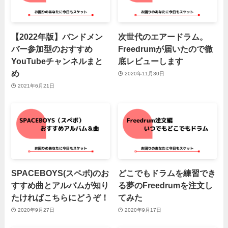
【2022年版】バンドメン
次世代のエアードラム。
バー参加型のおすすめ
Freedrumが届いたので徹
YouTubeチャンネルまと
底レビューします
め
2020年11月30日
2021年6月21日
SPACEBOYS(スペボ)のお
どこでもドラムを練習でき
すすめ曲とアルバムが知り
る夢のFreedrumを注文し
たければこちらにどうぞ！
てみた
2020年9月27日
2020年9月17日