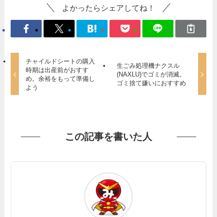
よかったらシェアしてね！
チャイルドシートの購入
生ごみ処理機ナクスル
時期は出産前がおすす
(NAXLU)でゴミが消滅。
め。余裕をもって準備し
ゴミ捨て嫌いにおすすめ
よう
この記事を書いた人