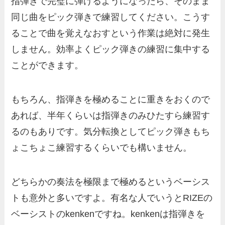
指弾きで完璧に弾けるようになったら、そのまま
同じ曲をピック弾きで練習してください。こうす
ることで曲を覚えなおすという作業は絶対に発生
しません。効率よくピック弾きの練習に集中する
ことができます。
もちろん、指弾きを極めることに重きをおくので
あれば、半年くらいは指弾きのみひたすら練習す
るのもありです。気分転換としてピック弾きもち
ょこちょこ練習するくらいでも構いません。
どちらかの奏法を極限まで極めるというベーシス
トも意外と多いですよ。有名な人でいうとRIZEの
ベーシストのkenkenですね。kenkenは指弾きを