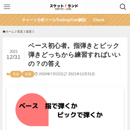
チャート分析ツールTradingView解説
Check
ホーム
音楽
楽器
ベース初心者。指弾きとピック
2021
弾きどっちから練習すればいい
12/31
の？の答え
2020年7月22日
2021年12月31日
音楽
楽器