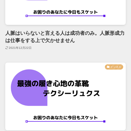
人脈はいらないと言える人は成功者のみ。人脈形成力
は仕事をする上で欠かせません
2021年12月22日
ビジネス