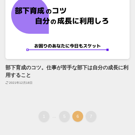
部下育成のコツ。仕事が苦手な部下は自分の成長に利
用すること
2021年12月18日
1
...
5
6
7