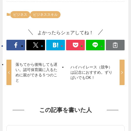
ビジネス
ビジネススキル
よかったらシェアしてね！
落ちてから後悔しても遅
ハイハイレース（競争）
い。認可保育園に入るた
は記念におすすめ。ずり
めに親ができる５つのこ
ばいでもOK！
と
この記事を書いた人