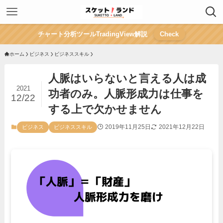
チャート分析ツールTradingView解説
Check
ホーム
ビジネス
ビジネススキル
人脈はいらないと言える人は成
2021
功者のみ。人脈形成力は仕事を
12/22
する上で欠かせません
2019年11月25日
2021年12月22日
ビジネス
ビジネススキル