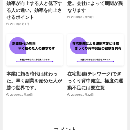
効率が向上する人と低下す
意。会社によって期間が異
る人の違い。効率を向上さ
なります
せるポイント
2020年12月23日
2021年1月1日
本業に頼る時代は終わっ
在宅勤務(テレワーク)でぎ
た。早く副業を始めた人が
っくり背中発症。極度の運
勝つ世界です。
動不足には要注意
2020年12月20日
2020年10月22日
コメント