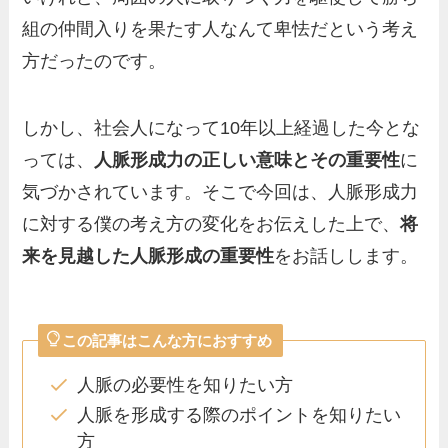
組の仲間入りを果たす人なんて卑怯だという考え
方だったのです。
しかし、社会人になって10年以上経過した今とな
っては、
人脈形成力の正しい意味とその重要性
に
気づかされています。そこで今回は、人脈形成力
に対する僕の考え方の変化をお伝えした上で、
将
来を見越した人脈形成の重要性
をお話しします。
この記事はこんな方におすすめ
人脈の必要性を知りたい方
人脈を形成する際のポイントを知りたい
方