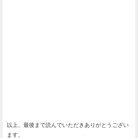
以上、最後まで読んでいただきありがとうござい
ます。