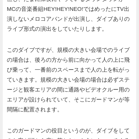
MCの音楽番組HEY!HEY!NEO!ではめったにTV出
演しないメロコアバンドが出演し、ダイブありの
ライブ形式の演出をしていたりします。
このダイブですが、規模の大きい会場でのライブ
の場合は、後ろの方から前に向かって人の上に飛
び乗って、一番前のスペースまで人の上を転がっ
ていきます。規模の大きい会場の場合は必ずステ
ージと観客エリアの間に通路やビデオクルー用の
エリアが設けられていて、そこにガードマンが等
間隔に配置されます。
このガードマンの役目というのが、ダイブをして