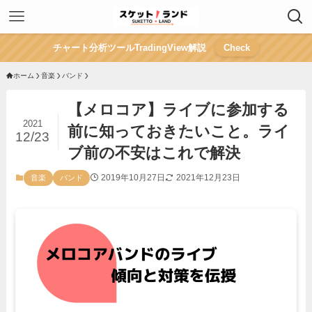
チャート分析ツールTradingView解説
Check
ホーム
音楽
バンド
【メロコア】ライブに参加する
2021
前に知っておきたいこと。ライ
12/23
ブ前の不安はこれで解決
2019年10月27日
2021年12月23日
音楽
バンド