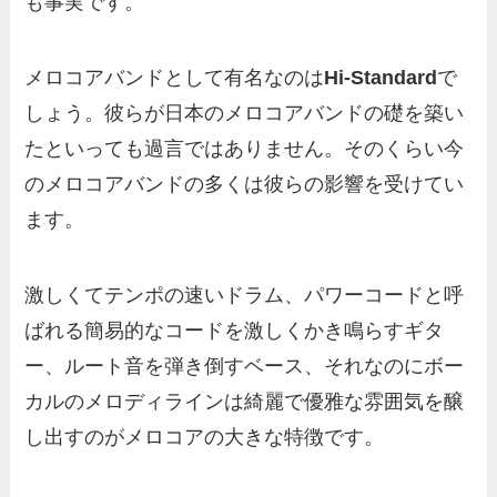
も事実です。
メロコアバンドとして有名なのは
Hi-Standard
で
しょう。彼らが日本のメロコアバンドの礎を築い
たといっても過言ではありません。そのくらい今
のメロコアバンドの多くは彼らの影響を受けてい
ます。
激しくてテンポの速いドラム、パワーコードと呼
ばれる簡易的なコードを激しくかき鳴らすギタ
ー、ルート音を弾き倒すベース、それなのにボー
カルのメロディラインは綺麗で優雅な雰囲気を醸
し出すのがメロコアの大きな特徴です。